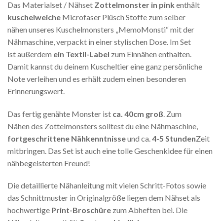
Das Materialset / Nähset
Zottelmonster in pink
enthält
kuschelweiche
Microfaser Plüsch Stoffe zum selber
nähen unseres Kuschelmonsters „MemoMonsti“ mit der
Nähmaschine, verpackt in einer stylischen Dose. Im Set
ist außerdem
ein Textil-Label
zum Einnähen enthalten.
Damit kannst du deinem Kuscheltier eine ganz persönliche
Note verleihen und es erhält zudem einen besonderen
Erinnerungswert.
Das fertig genähte Monster ist
ca. 40cm groß
. Zum
Nähen des Zottelmonsters solltest du eine Nähmaschine,
fortgeschrittene
Nähkenntnisse
und ca.
4-5 Stunden
Zeit
mitbringen. Das Set ist auch eine tolle Geschenkidee für einen
nähbegeisterten Freund!
Die detaillierte Nähanleitung mit vielen Schritt-Fotos sowie
das Schnittmuster in Originalgröße liegen dem Nähset als
hochwertige
Print-Broschüre
zum Abheften bei. Die