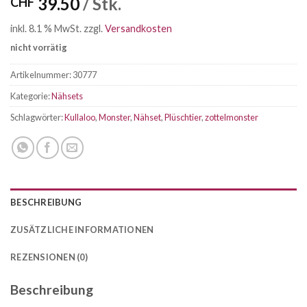
39.50
/ Stk.
CHF
inkl. 8.1 % MwSt.
zzgl.
Versandkosten
nicht vorrätig
Artikelnummer:
30777
Kategorie:
Nähsets
Schlagwörter:
Kullaloo
,
Monster
,
Nähset
,
Plüschtier
,
zottelmonster
BESCHREIBUNG
ZUSÄTZLICHE INFORMATIONEN
REZENSIONEN (0)
Beschreibung