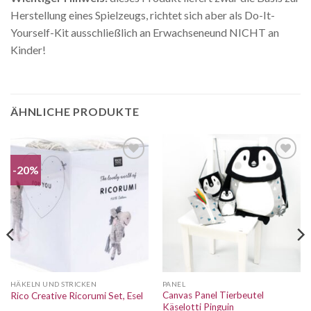
Herstellung eines Spielzeugs, richtet sich aber als Do-It-
Yourself-Kit ausschließlich an Erwachseneund NICHT an
Kinder!
ÄHNLICHE PRODUKTE
-20%
Auf die
Auf die
Wunschliste
Wunschliste
HÄKELN UND STRICKEN
PANEL
Canvas Panel Tierbeutel
Rico Creative Ricorumi Set, Esel
Käselotti Pinguin