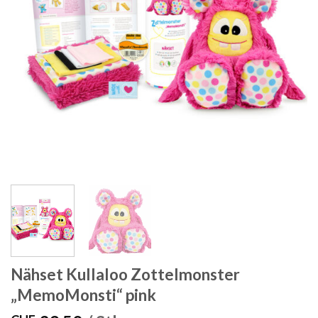
Nähset Kullaloo Zottelmonster
„MemoMonsti“ pink