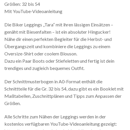
Größen: 32 bis 54
Mit YouTube-Videoanleitung
Die Biker Leggings „Tara“ mit ihren lässigen Einsätzen –
genäht mit Biesenfalten – ist ein absoluter Hingucker!
Nähe dir einen perfekten Begleiter für die Herbst- und
Übergangszeit und kombiniere die Leggings zu einem
Oversize-Shirt oder coolem Blouson.
Dazu ein Paar Boots oder Stiefeletten und fertig ist dein
trendiges und zugleich bequemes Outfit.
Der Schnittmusterbogen in A0-Format enthält die
Schnittteile für die Gr. 32 bis 54, dazu gibt es ein Booklet mit
Maßtabellen, Zuschnittplänen und Tipps zum Anpassen der
Größen.
Alle Schritte zum Nähen der Leggings werden in der
kostenlos verfügbaren YouTube-Videoanleitung gezeigt: