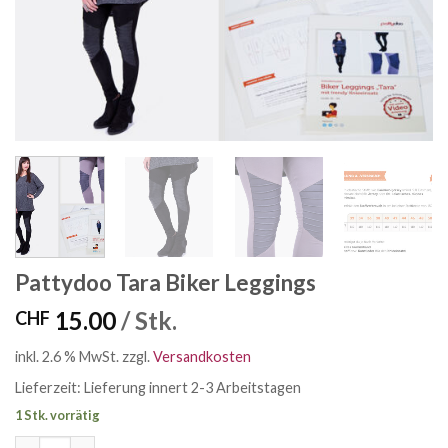
Pattydoo Tara Biker Leggings
15.00
/ Stk.
CHF
inkl. 2.6 % MwSt.
zzgl.
Versandkosten
Lieferzeit:
Lieferung innert 2-3 Arbeitstagen
1 Stk. vorrätig
Pattydoo Tara Biker Leggings Menge