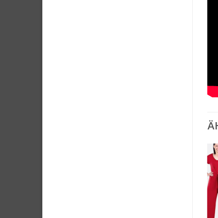
Ä
Auf die
Auf die
Wunschliste
Wunschliste