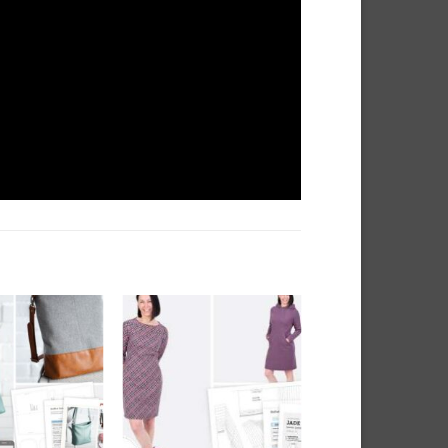
Auf die
Auf die
Wunschliste
Wunschliste