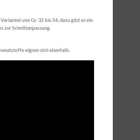
Varianten von Gr. 32 bis 54, dazu gibt es ein
s zur Schnittanpassung.
eatstoffe eignen sich ebenfalls.