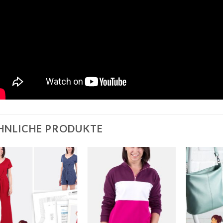
HNLICHE PRODUKTE
Auf die
Auf die
Wunschliste
Wunschliste