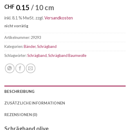
0.15
/ 10 cm
CHF
inkl. 8.1 % MwSt.
zzgl.
Versandkosten
nicht vorrätig
Artikelnummer:
29293
Kategorien:
Bänder
,
Schrägband
Schlagwörter:
Schrägband
,
Schrägband Baumwolle
BESCHREIBUNG
ZUSÄTZLICHE INFORMATIONEN
REZENSIONEN (0)
Schrägband olive