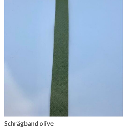
Schrägband olive