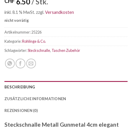
6.50
/ Stk.
CHF
inkl. 8.1 % MwSt.
zzgl.
Versandkosten
nicht vorrätig
Artikelnummer:
25226
Kategorie:
Rohlinge & Co.
Schlagwörter:
Steckschnalle
,
Taschen Zubehör
BESCHREIBUNG
ZUSÄTZLICHE INFORMATIONEN
REZENSIONEN (0)
Steckschnalle Metall Gunmetal 4cm elegant