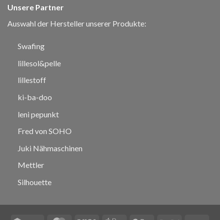
Unsere Partner
Auswahl der Hersteller unserer Produkte:
Swafing
lillesol&pelle
lillestoff
ki-ba-doo
leni pepunkt
Fred von SOHO
Juki Nähmaschinen
Mettler
Silhouette