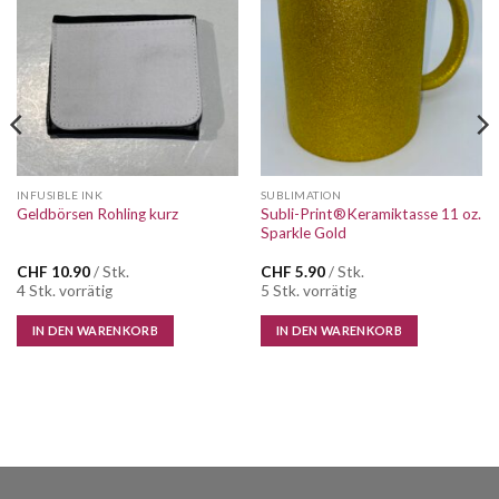
Auf die
Auf die
Wunschliste
Wunschliste
INFUSIBLE INK
SUBLIMATION
Subli-Print®Keramiktasse 11 oz.
Geldbörsen Rohling kurz
Sparkle Gold
CHF
10.90
/ Stk.
CHF
5.90
/ Stk.
4 Stk. vorrätig
5 Stk. vorrätig
IN DEN WARENKORB
IN DEN WARENKORB