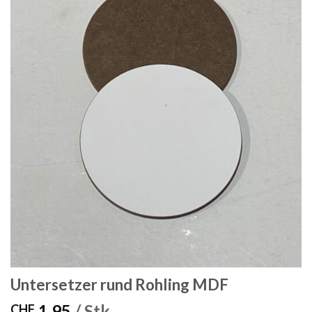
Untersetzer rund Rohling MDF
1.95
/ Stk.
CHF