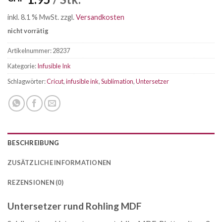
inkl. 8.1 % MwSt.
zzgl.
Versandkosten
nicht vorrätig
Artikelnummer:
28237
Kategorie:
Infusible Ink
Schlagwörter:
Cricut
,
infusible ink
,
Sublimation
,
Untersetzer
BESCHREIBUNG
ZUSÄTZLICHE INFORMATIONEN
REZENSIONEN (0)
Untersetzer rund Rohling MDF