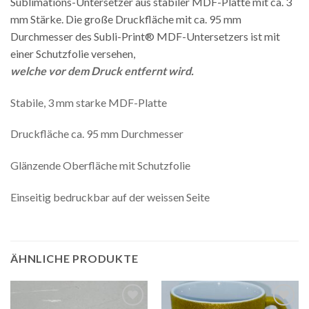
Sublimations-Untersetzer aus stabiler MDF-Platte mit ca. 3
mm Stärke. Die große Druckfläche mit ca. 95 mm
Durchmesser des Subli-Print® MDF-Untersetzers ist mit
einer Schutzfolie versehen,
welche vor dem Druck entfernt wird.
Stabile, 3 mm starke MDF-Platte
Druckfläche ca. 95 mm Durchmesser
Glänzende Oberfläche mit Schutzfolie
Einseitig bedruckbar auf der weissen Seite
ÄHNLICHE PRODUKTE