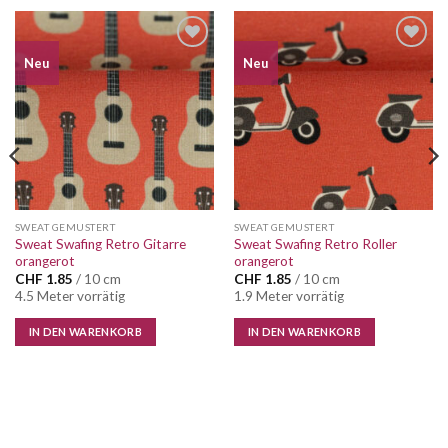
Auf die
Auf die
Neu
Neu
Wunschliste
Wunschliste
SWEAT GEMUSTERT
SWEAT GEMUSTERT
Sweat Swafing Retro Gitarre
Sweat Swafing Retro Roller
orangerot
orangerot
CHF
1.85
/ 10 cm
CHF
1.85
/ 10 cm
4.5 Meter vorrätig
1.9 Meter vorrätig
IN DEN WARENKORB
IN DEN WARENKORB