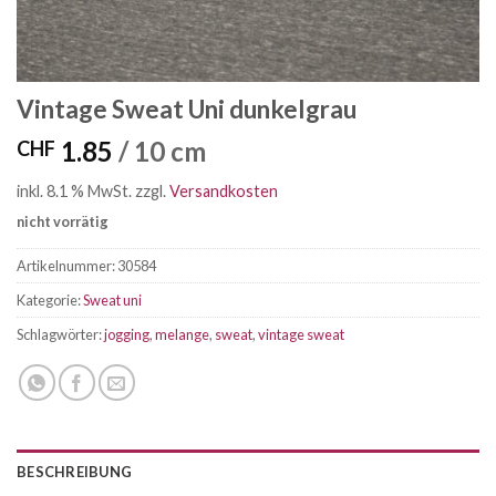
Vintage Sweat Uni dunkelgrau
1.85
/ 10 cm
CHF
inkl. 8.1 % MwSt.
zzgl.
Versandkosten
nicht vorrätig
Artikelnummer:
30584
Kategorie:
Sweat uni
Schlagwörter:
jogging
,
melange
,
sweat
,
vintage sweat
BESCHREIBUNG