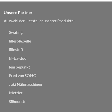
Unsere Partner
Auswahl der Hersteller unserer Produkte:
Swafing
lillesol&pelle
lillestoff
ki-ba-doo
leni pepunkt
Fred von SOHO
Juki Nähmaschinen
Mettler
Silhouette