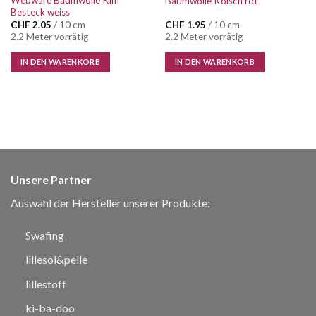
Baumwolle Kölsch rot
Besteck weiss
CHF
2.05
/ 10 cm
CHF
1.95
/ 10 cm
2.2 Meter vorrätig
2.2 Meter vorrätig
IN DEN WARENKORB
IN DEN WARENKORB
Unsere Partner
Auswahl der Hersteller unserer Produkte:
Swafing
lillesol&pelle
lillestoff
ki-ba-doo