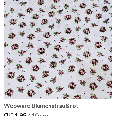
Webware Blumenstrauß rot
1.95
/ 10 cm
CHF