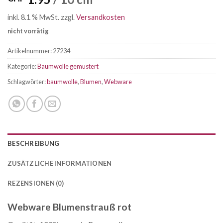
inkl. 8.1 % MwSt.
zzgl.
Versandkosten
nicht vorrätig
Artikelnummer:
27234
Kategorie:
Baumwolle gemustert
Schlagwörter:
baumwolle
,
Blumen
,
Webware
BESCHREIBUNG
ZUSÄTZLICHE INFORMATIONEN
REZENSIONEN (0)
Webware Blumenstrauß rot