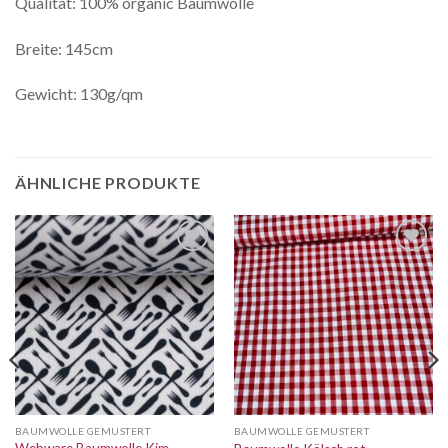
Qualität: 100% organic Baumwolle
Breite: 145cm
Gewicht: 130g/qm
ÄHNLICHE PRODUKTE
Auf die
Auf die
Wunschliste
Wunschliste
BAUMWOLLE GEMUSTERT
BAUMWOLLE GEMUSTERT
Webware Baumwolle Kim