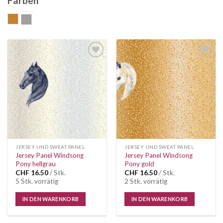
Farben
gold
grau
Auf die
Auf die
Wunschliste
Wunschliste
JERSEY UND SWEAT PANEL
JERSEY UND SWEAT PANEL
Jersey Panel Windsong
Jersey Panel Windsong
Pony hellgrau
Pony gold
CHF
16.50
/ Stk.
CHF
16.50
/ Stk.
5 Stk. vorrätig
2 Stk. vorrätig
IN DEN WARENKORB
IN DEN WARENKORB