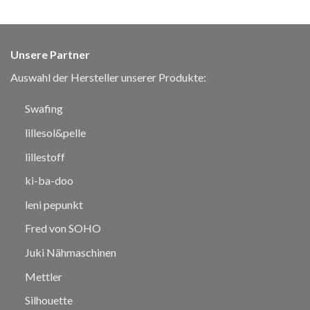
Unsere Partner
Auswahl der Hersteller unserer Produkte:
Swafing
lillesol&pelle
lillestoff
ki-ba-doo
leni pepunkt
Fred von SOHO
Juki Nähmaschinen
Mettler
Silhouette