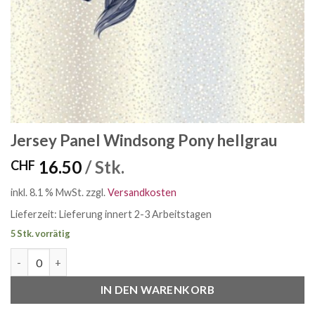
Jersey Panel Windsong Pony hellgrau
16.50
/ Stk.
CHF
inkl. 8.1 % MwSt.
zzgl.
Versandkosten
Lieferzeit:
Lieferung innert 2-3 Arbeitstagen
5 Stk. vorrätig
Jersey Panel Windsong Pony hellgrau Menge
IN DEN WARENKORB