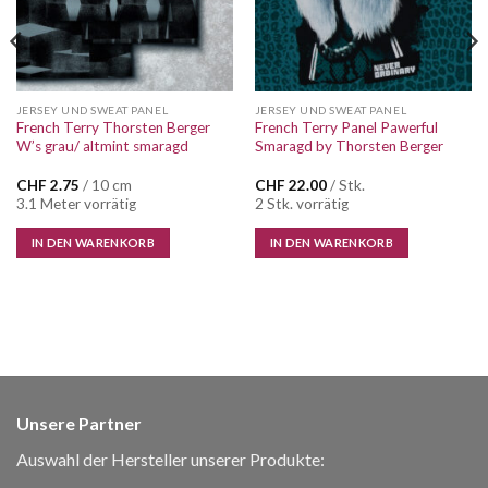
JERSEY UND SWEAT PANEL
JERSEY UND SWEAT PANEL
French Terry Thorsten Berger
French Terry Panel Pawerful
W’s grau/ altmint smaragd
Smaragd by Thorsten Berger
CHF
2.75
/ 10 cm
CHF
22.00
/ Stk.
3.1 Meter vorrätig
2 Stk. vorrätig
IN DEN WARENKORB
IN DEN WARENKORB
Unsere Partner
Auswahl der Hersteller unserer Produkte: