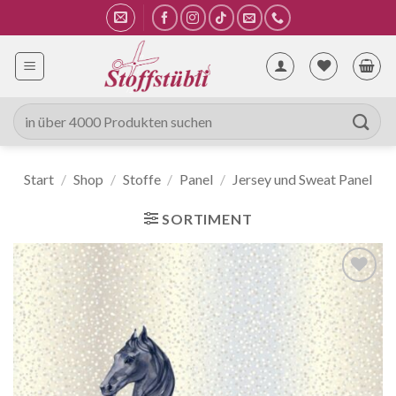
Zum
Inhalt
springen
Suche
nach:
Start
/
Shop
/
Stoffe
/
Panel
/
Jersey und Sweat Panel
SORTIMENT
Auf die
Wunschliste