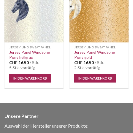
Wunschliste
Wunschliste
JERSEY UND SWEAT PANEL
JERSEY UND SWEAT PANEL
Jersey Panel Windsong
Jersey Panel Windsong
Pony hellgrau
Pony gold
CHF
16.50
/ Stk.
CHF
16.50
/ Stk.
5 Stk. vorrätig
2 Stk. vorrätig
IN DEN WARENKORB
IN DEN WARENKORB
Unsere Partner
Auswahl der Hersteller unserer Produkte: