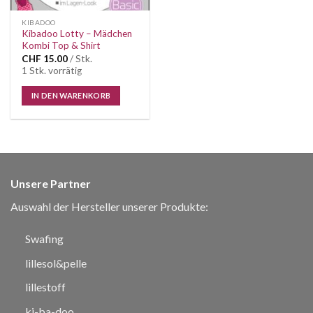
KIBADOO
Kibadoo Lotty – Mädchen
Kombi Top & Shirt
CHF
15.00
/ Stk.
1 Stk. vorrätig
IN DEN WARENKORB
Unsere Partner
Auswahl der Hersteller unserer Produkte:
Swafing
lillesol&pelle
lillestoff
ki-ba-doo