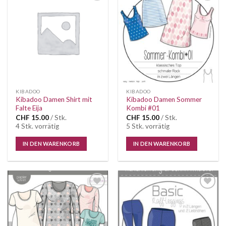
Auf die
Auf die
Wunschliste
Wunschliste
KIBADOO
KIBADOO
Kibadoo Damen Shirt mit
Kibadoo Damen Sommer
Falte Eija
Kombi #01
CHF
15.00
/ Stk.
CHF
15.00
/ Stk.
4 Stk. vorrätig
5 Stk. vorrätig
IN DEN WARENKORB
IN DEN WARENKORB
Auf die
Auf die
Wunschliste
Wunschliste