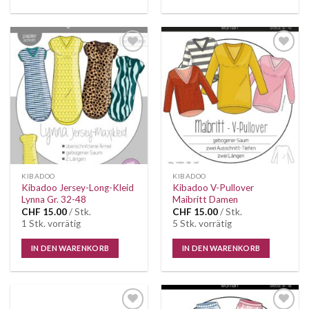
Auf die
Auf die
Wunschliste
Wunschliste
KIBADOO
KIBADOO
Kibadoo Jersey-Long-Kleid
Kibadoo V-Pullover
Lynna Gr. 32-48
Maibritt Damen
CHF
15.00
/ Stk.
CHF
15.00
/ Stk.
1 Stk. vorrätig
5 Stk. vorrätig
IN DEN WARENKORB
IN DEN WARENKORB