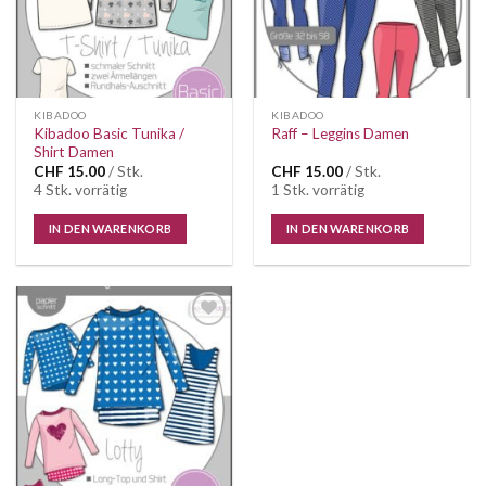
KIBADOO
KIBADOO
Kibadoo Basic Tunika /
Raff – Leggins Damen
Shirt Damen
CHF
15.00
/ Stk.
CHF
15.00
/ Stk.
4 Stk. vorrätig
1 Stk. vorrätig
IN DEN WARENKORB
IN DEN WARENKORB
Auf die
Wunschliste