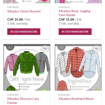
KIBADOO
KIBADOO
Kibadoo Basic Jogging
Kibadoo Gloria Shacket
Pant Kinder
CHF
15.00
/ Stk.
CHF
15.00
/ Stk.
5 Stk. vorrätig
1 Stk. vorrätig
IN DEN WARENKORB
IN DEN WARENKORB
Auf die
Auf die
Wunschliste
Wunschliste
KIBADOO
KIBADOO
Kibadoo Blouson Cara
Kibadoo Boyfriend Bluse
Damen