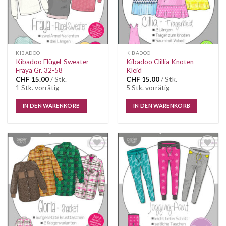
KIBADOO
KIBADOO
Kibadoo Flügel-Sweater
Kibadoo Clillia Knoten-
Fraya Gr. 32-58
Kleid
CHF
15.00
/ Stk.
CHF
15.00
/ Stk.
1 Stk. vorrätig
5 Stk. vorrätig
IN DEN WARENKORB
IN DEN WARENKORB
Auf die
Auf die
Wunschliste
Wunschliste