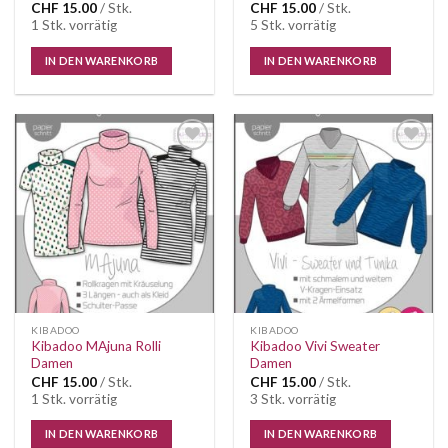
CHF
15.00
/ Stk.
CHF
15.00
/ Stk.
1 Stk. vorrätig
5 Stk. vorrätig
IN DEN WARENKORB
IN DEN WARENKORB
Auf die
Auf die
Wunschliste
Wunschliste
KIBADOO
KIBADOO
Kibadoo MAjuna Rolli
Kibadoo Vivi Sweater
Damen
Damen
CHF
15.00
/ Stk.
CHF
15.00
/ Stk.
1 Stk. vorrätig
3 Stk. vorrätig
IN DEN WARENKORB
IN DEN WARENKORB