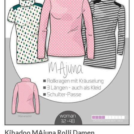
Kibadoo MAjuna Rolli Damen