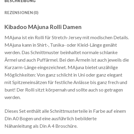
BESCHREIBUNG
REZENSIONEN (0)
Kibadoo MAjuna Rolli Damen
MAjuna ist ein Rolli für Stretch-Jersey mit modischen Details.
MAjuna kann in Shirt-, Tunika- oder Kleid-Länge genäht
werden. Das Schnittmuster beinhaltet normale schlanke
Ärmel und auch Puffärmel. Bei den Ärmeln ist auch jeweils die
Kurzarm-Länge eingezeichnet. MAjuna bietet unzählige
Möglichkeiten: Von ganz schlicht in Uni oder ganz elegant
mit Spitzeneinsätzen für festliche Anlässe bis ganz frech und
bunt! Der Rolli sitzt körpernah und sollte auch so getragen
werden.
Dieses Set enthält alle Schnittmusterteile in Farbe auf einem
Din A0 Bogen und eine ausführlich bebilderte
Nähanleitung als Din A 4 Broschüre.