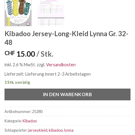
Kibadoo Jersey-Long-Kleid Lynna Gr. 32-
48
15.00
/ Stk.
CHF
inkl. 2.6 % MwSt.
zzgl.
Versandkosten
Lieferzeit:
Lieferung innert 2-3 Arbeitstagen
1 Stk. vorrätig
IN DEN WARENKORB
Artikelnummer:
25280
Kategorie:
Kibadoo
Schlagwörter:
jerseykleid
,
kibadoo
,
lynna