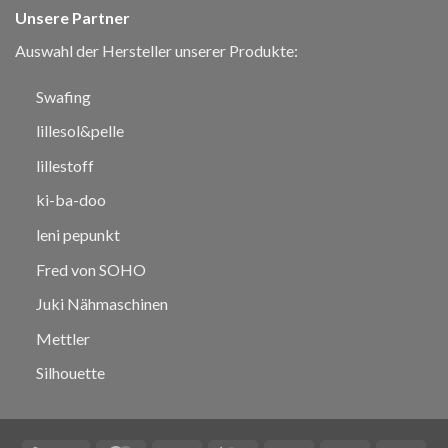
Unsere Partner
Auswahl der Hersteller unserer Produkte:
Swafing
lillesol&pelle
lillestoff
ki-ba-doo
leni pepunkt
Fred von SOHO
Juki Nähmaschinen
Mettler
Silhouette