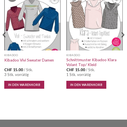
Auf die
Auf die
Wunschliste
Wunschliste
KIBADOO
KIBADOO
Schnittmuster Kibadoo Klara
Kibadoo Vivi Sweater Damen
Volant Top/ Kleid
CHF
15.00
/ Stk.
CHF
15.00
/ Stk.
3 Stk. vorrätig
1 Stk. vorrätig
IN DEN WARENKORB
IN DEN WARENKORB