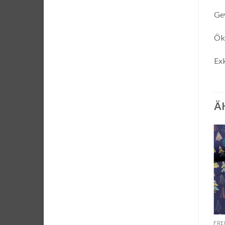
Ge
Ök
Exk
Ä
Auf die
Auf die
Wunschliste
Wunschliste
FRENCH TERRY GEMUSTERT
FRENCH TERRY GEMUSTERT
FRE