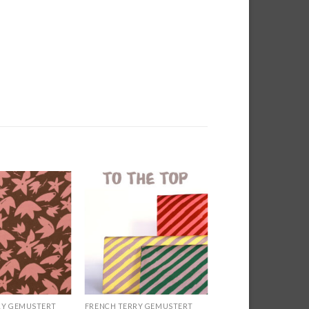
Auf die
Auf die
Wunschliste
Wunschliste
RY GEMUSTERT
FRENCH TERRY GEMUSTERT