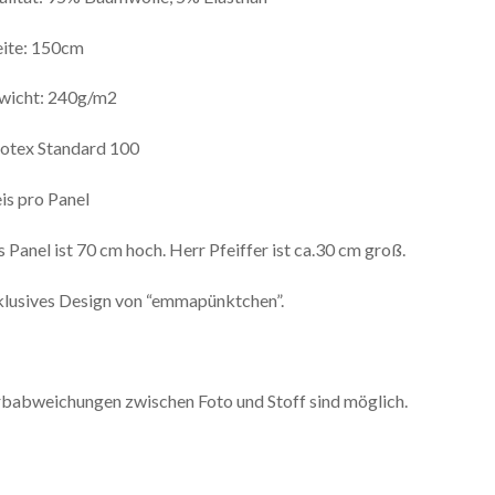
eite: 150cm
wicht: 240g/m2
otex Standard 100
is pro Panel
 Panel ist 70 cm hoch. Herr Pfeiffer ist ca.30 cm groß.
lusives Design von “emmapünktchen”.
babweichungen zwischen Foto und Stoff sind möglich.