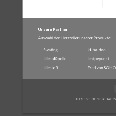
Unsere Partner
Auswahl der Hersteller unserer Produkte:
Swafing
ki-ba-doo
lillesol&pelle
leni pepunkt
lillestoff
Fred von SOHO
ALLGEMEINE GESCHÄFT