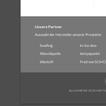
Unsere Partner
Auswahl der Hersteller unserer Produkte:
Swafing
ki-ba-doo
lillesol&pelle
leni pepunkt
lillestoff
Fred von SOHO
ALLGEMEINE GESCHÄFT