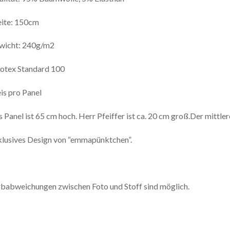
eite: 150cm
wicht: 240g/m2
otex Standard 100
is pro Panel
 Panel ist 65 cm hoch. Herr Pfeiffer ist ca. 20 cm groß.Der mittlere 
lusives Design von “emmapünktchen”.
babweichungen zwischen Foto und Stoff sind möglich.