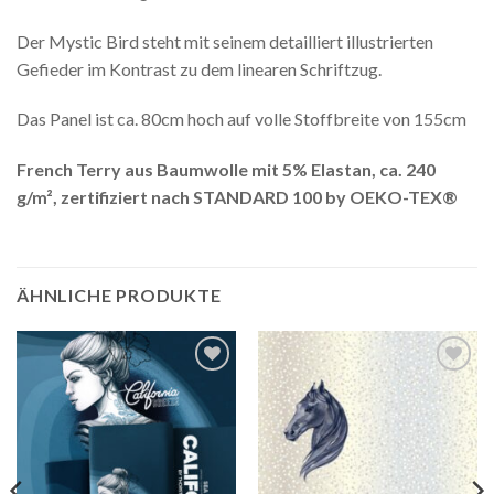
Der Mystic Bird steht mit seinem detailliert illustrierten
Gefieder im Kontrast zu dem linearen Schriftzug.
Das Panel ist ca. 80cm hoch auf volle Stoffbreite von 155cm
French Terry aus Baumwolle mit 5% Elastan, ca. 240
g/m², zertifiziert nach STANDARD 100 by OEKO-TEX®
ÄHNLICHE PRODUKTE
Auf die
Auf die
Wunschliste
Wunschliste