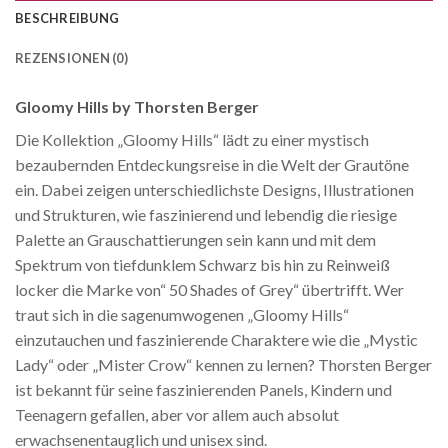
BESCHREIBUNG
REZENSIONEN (0)
Gloomy Hills by Thorsten Berger
Die Kollektion „Gloomy Hills“ lädt zu einer mystisch
bezaubernden Entdeckungsreise in die Welt der Grautöne
ein. Dabei zeigen unterschiedlichste Designs, Illustrationen
und Strukturen, wie faszinierend und lebendig die riesige
Palette an Grauschattierungen sein kann und mit dem
Spektrum von tiefdunklem Schwarz bis hin zu Reinweiß
locker die Marke von“ 50 Shades of Grey“ übertrifft. Wer
traut sich in die sagenumwogenen „Gloomy Hills“
einzutauchen und faszinierende Charaktere wie die „Mystic
Lady“ oder „Mister Crow“ kennen zu lernen? Thorsten Berger
ist bekannt für seine faszinierenden Panels, Kindern und
Teenagern gefallen, aber vor allem auch absolut
erwachsenentauglich und unisex sind.