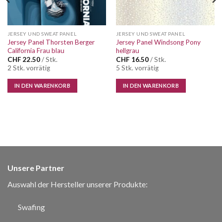
JERSEY UND SWEAT PANEL
JERSEY UND SWEAT PANEL
Jersey Panel Thorsten Berger
Jersey Panel Windsong Pony
California Frau blau
hellgrau
CHF
22.50
/ Stk.
CHF
16.50
/ Stk.
2 Stk. vorrätig
5 Stk. vorrätig
IN DEN WARENKORB
IN DEN WARENKORB
Unsere Partner
Auswahl der Hersteller unserer Produkte:
Swafing