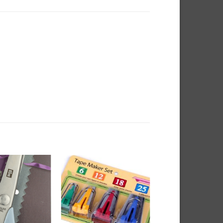
Auf die
Auf die
Wunschliste
Wunschliste