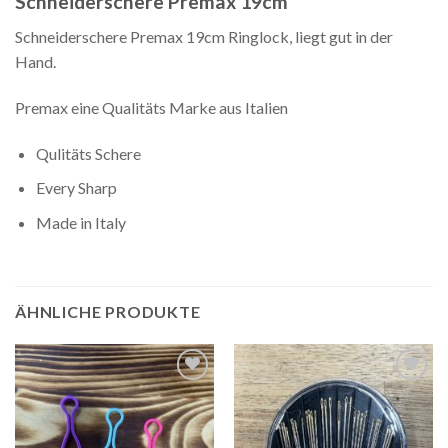
Schneiderschere Premax 19cm
Schneiderschere Premax 19cm Ringlock, liegt gut in der
Hand.
Premax eine Qualitäts Marke aus Italien
Qulitäts Schere
Every Sharp
Made in Italy
ÄHNLICHE PRODUKTE
Auf die
Auf die
Wunschliste
Wunschliste