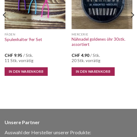
FÄDEN
MERCERIE
Nähnadel goldenes öhr 30stk.
Spulenhalter 9er Set
assortiert
CHF
9.95
/ Stk.
CHF
4.90
/ Stk.
11 Stk. vorrätig
20 Stk. vorrätig
IN DEN WARENKORB
IN DEN WARENKORB
Unsere Partner
Auswahl der Hersteller unserer Produkte: