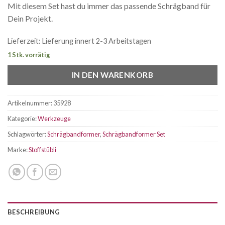
Mit diesem Set hast du immer das passende Schrägband für
Dein Projekt.
Lieferzeit:
Lieferung innert 2-3 Arbeitstagen
1 Stk. vorrätig
IN DEN WARENKORB
Artikelnummer:
35928
Kategorie:
Werkzeuge
Schlagwörter:
Schrägbandformer
,
Schrägbandformer Set
Marke:
Stoffstübli
BESCHREIBUNG