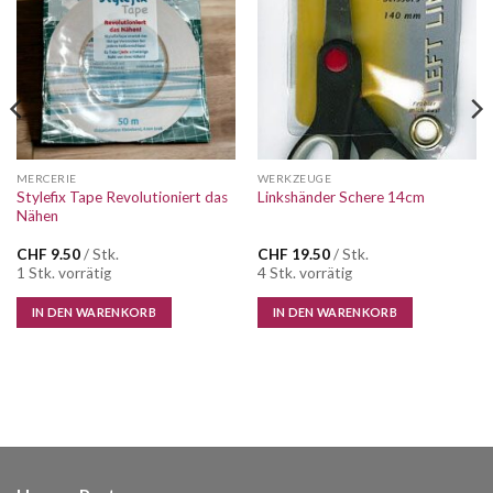
Wunschliste
Wunschliste
MERCERIE
WERKZEUGE
Stylefix Tape Revolutioniert das
Linkshänder Schere 14cm
Nähen
CHF
9.50
/ Stk.
CHF
19.50
/ Stk.
1 Stk. vorrätig
4 Stk. vorrätig
IN DEN WARENKORB
IN DEN WARENKORB