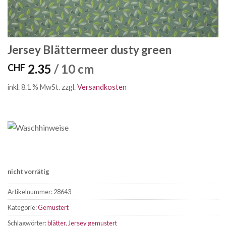
Jersey Blättermeer dusty green
2.35
/ 10 cm
CHF
inkl. 8.1 % MwSt.
zzgl.
Versandkosten
nicht vorrätig
Artikelnummer:
28643
Kategorie:
Gemustert
Schlagwörter:
blätter
,
Jersey gemustert