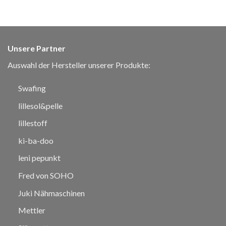
Unsere Partner
Auswahl der Hersteller unserer Produkte:
Swafing
lillesol&pelle
lillestoff
ki-ba-doo
leni pepunkt
Fred von SOHO
Juki Nähmaschinen
Mettler