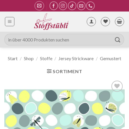
Zum
Inhalt
springen
Suche
nach:
Start
/
Shop
/
Stoffe
/
Jersey Strickware
/
Gemustert
SORTIMENT
Auf die
Wunschliste