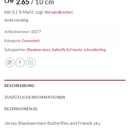
2.65
/ 10 cm
CHF
inkl. 8.1 % MwSt.
zzgl.
Versandkosten
nicht vorrätig
Artikelnummer:
32077
Kategorie:
Gemustert
Schlagwörter:
Blaubeerstern
,
butterfly & Friends
,
schmetterling
BESCHREIBUNG
ZUSÄTZLICHE INFORMATIONEN
REZENSIONEN (0)
Jersey Blaubeerstern Butterflies and Friends sky