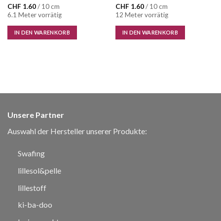
CHF
1.60
/ 10 cm
CHF
1.60
/ 10 cm
6.1 Meter vorrätig
12 Meter vorrätig
IN DEN WARENKORB
IN DEN WARENKORB
Unsere Partner
Auswahl der Hersteller unserer Produkte:
Swafing
lillesol&pelle
lillestoff
ki-ba-doo