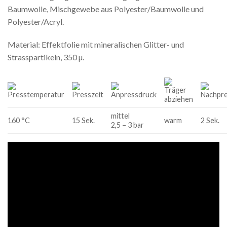
Baumwolle, Mischgewebe aus Polyester/Baumwolle und
Polyester/Acryl.
Material: Effektfolie mit mineralischen Glitter- und
Strasspartikeln, 350 µ.
mittel
160 °C
15 Sek.
warm
2 Sek.
2,5 – 3 bar