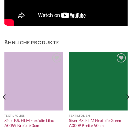
ÄHNLICHE PRODUKTE
Auf die
Auf die
Wunschliste
Wunschliste
TEXTILFOLIEN
TEXTILFOLIEN
Siser P.S. FILM Flexfolie Lilac
Siser P.S. FILM Flexfolie Green
A0059 Breite 50cm
A0009 Breite 50cm