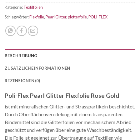
Kategorie:
Textilfolien
Schlagwörter:
Flexfolie
,
Pearl Glitter
,
plotterfolie
,
POLI-FLEX
BESCHREIBUNG
ZUSÄTZLICHE INFORMATIONEN
REZENSIONEN (0)
Poli-Flex Pearl Glitter Flexfolie Rose Gold
ist mit mineralischen Glitter- und Strasspartikeln beschichtet.
Durch Oberflächenveredelung mit einem transparenten
Bindemittel sind die Glitterfolien vor mechanischem Abrieb
geschützt und verfügen über eine gute Waschbeständigkeit.
Die Folie ist geeignet zur Übertragung auf Textilien wie