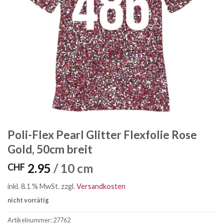
Poli-Flex Pearl Glitter Flexfolie Rose
Gold, 50cm breit
2.95
/ 10 cm
CHF
inkl. 8.1 % MwSt.
zzgl.
Versandkosten
nicht vorrätig
Artikelnummer:
27762