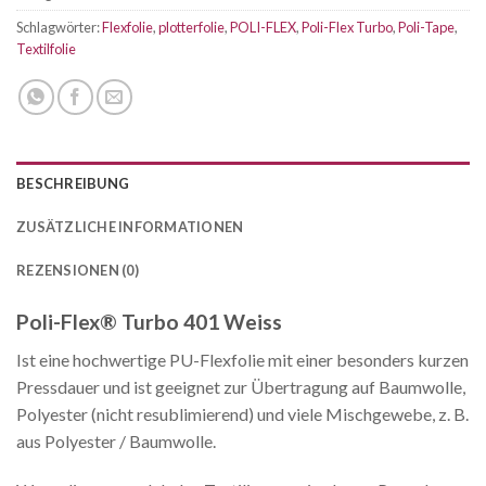
Schlagwörter:
Flexfolie
,
plotterfolie
,
POLI-FLEX
,
Poli-Flex Turbo
,
Poli-Tape
,
Textilfolie
BESCHREIBUNG
ZUSÄTZLICHE INFORMATIONEN
REZENSIONEN (0)
Poli-Flex® Turbo 401 Weiss
Ist eine hochwertige PU-Flexfolie mit einer besonders kurzen
Pressdauer und ist geeignet zur Übertragung auf Baumwolle,
Polyester (nicht resublimierend) und viele Mischgewebe, z. B.
aus Polyester / Baumwolle.