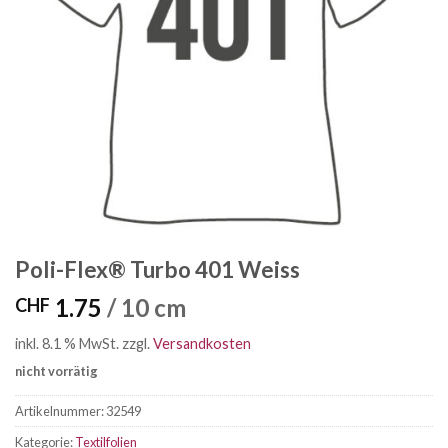
Poli-Flex® Turbo 401 Weiss
1.75
/ 10 cm
CHF
inkl. 8.1 % MwSt.
zzgl.
Versandkosten
nicht vorrätig
Artikelnummer:
32549
Kategorie:
Textilfolien