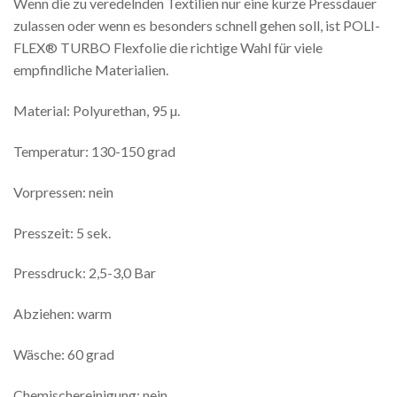
Wenn die zu veredelnden Textilien nur eine kurze Pressdauer
zulassen oder wenn es besonders schnell gehen soll, ist POLI-
FLEX® TURBO Flexfolie die richtige Wahl für viele
empfindliche Materialien.
Material: Polyurethan, 95 µ.
Temperatur: 130-150 grad
Vorpressen: nein
Presszeit: 5 sek.
Pressdruck: 2,5-3,0 Bar
Abziehen: warm
Wäsche: 60 grad
Chemischereinigung: nein