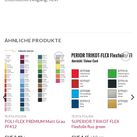
ÄHNLICHE PRODUKTE
Auf die
Auf die
Wunschliste
Wunschliste
TEXTILFOLIEN
TEXTILFOLIEN
POLI-FLEX PREMIUM Matt Grau
SUPERIOR TRIKOT-FLEX
PF412
Flexfolie fluo green