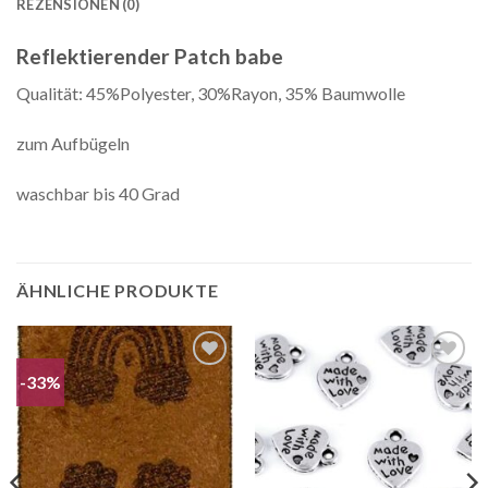
REZENSIONEN (0)
Reflektierender Patch babe
Qualität: 45%Polyester, 30%Rayon, 35% Baumwolle
zum Aufbügeln
waschbar bis 40 Grad
ÄHNLICHE PRODUKTE
-33%
Auf die
Auf die
Wunschliste
Wunschliste