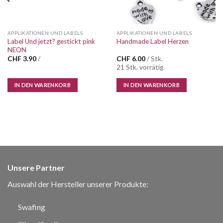
APPLIKATIONEN UND LABELS
APPLIKATIONEN UND LABELS
Label Und jetzt? gestickt pink
Handmade Label Herzen
NEON
CHF
3.90
/
CHF
6.00
/ Stk.
21 Stk. vorrätig
IN DEN WARENKORB
IN DEN WARENKORB
Unsere Partner
Auswahl der Hersteller unserer Produkte:
Swafing