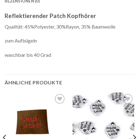
REZENSIONEN (0)
Reflektierender Patch Kopfhörer
Qualität: 45%Polyester, 30%Rayon, 35% Baumwolle
zum Aufbügeln
waschbar bis 40 Grad
ÄHNLICHE PRODUKTE
Auf die
Auf die
Wunschliste
Wunschliste