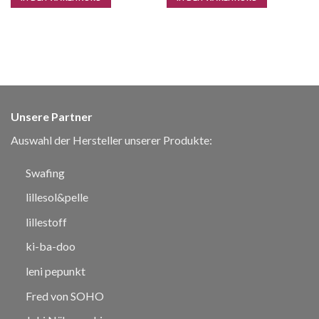
Unsere Partner
Auswahl der Hersteller unserer Produkte:
Swafing
lillesol&pelle
lillestoff
ki-ba-doo
leni pepunkt
Fred von SOHO