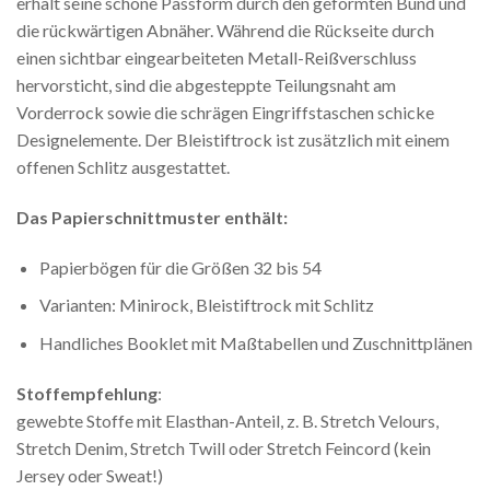
erhält seine schöne Passform durch den geformten Bund und
die rückwärtigen Abnäher. Während die Rückseite durch
einen sichtbar eingearbeiteten Metall-Reißverschluss
hervorsticht, sind die abgesteppte Teilungsnaht am
Vorderrock sowie die schrägen Eingriffstaschen schicke
Designelemente. Der Bleistiftrock ist zusätzlich mit einem
offenen Schlitz ausgestattet.
Das Papierschnittmuster enthält:
Papierbögen für die Größen 32 bis 54
Varianten: Minirock, Bleistiftrock mit Schlitz
Handliches Booklet mit Maßtabellen und Zuschnittplänen
Stoffempfehlung
:
gewebte Stoffe mit Elasthan-Anteil, z. B. Stretch Velours,
Stretch Denim, Stretch Twill oder Stretch Feincord (kein
Jersey oder Sweat!)