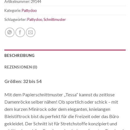
Artikelnummer:
29144
Kategorie:
Pattydoo
Schlagwörter:
Pattydoo
,
Schnittmuster
BESCHREIBUNG
REZENSIONEN (0)
Größen: 32 bis 54
Mit dem Papierschnittmuster „Tessa“ kannst du zeitlose
Damenröcke selber nähen! Ob sportlich oder schick – mit
dem kurzen Minirock oder dem eleganten, knielangen
Bleistiftrock bist du perfekt für die Freizeit oder das Büro
gekleidet. Der Schnitt ist für Stretchstoffe konzipiert und