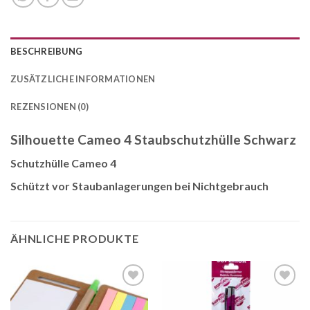
BESCHREIBUNG
ZUSÄTZLICHE INFORMATIONEN
REZENSIONEN (0)
Silhouette Cameo 4 Staubschutzhülle Schwarz
Schutzhülle Cameo 4
Schützt vor Staubanlagerungen bei Nichtgebrauch
ÄHNLICHE PRODUKTE
Auf die
Auf die
Wunschliste
Wunschliste