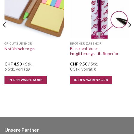
CRICUT ZUBEHÖR
BROTHER ZUBEHÖR
Blasenentferner
Notizblock to go
Entgitterungsstift Superior
CHF
4.50
/ Stk.
CHF
9.50
/ Stk.
6 Stk. vorrätig
0 Stk. vorrätig
IN DEN WARENKORB
IN DEN WARENKORB
Unsere Partner