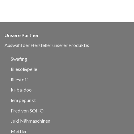
Unsere Partner
Auswahl der Hersteller unserer Produkte:
Swafing
lillesol&pelle
lillestoff
ki-ba-doo
leni pepunkt
Fred von SOHO
Juki Nähmaschinen
Mettler