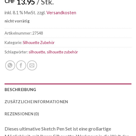
13.95
/ Stk.
CHF
inkl. 8.1 % MwSt.
zzgl.
Versandkosten
nicht vorrätig
Artikelnummer:
27548
Kategorie:
Silhouette Zubehör
Schlagwörter:
silhouette
,
silhouette zubehör
BESCHREIBUNG
ZUSÄTZLICHE INFORMATIONEN
REZENSIONEN (0)
Dieses ultimative Sketch Pen Set ist eine großartige