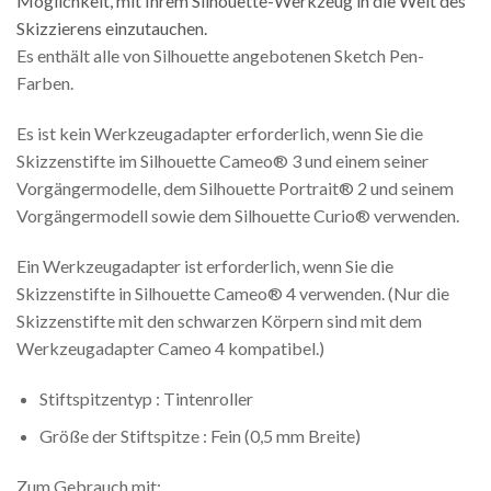
Möglichkeit, mit Ihrem Silhouette-Werkzeug in die Welt des
Skizzierens einzutauchen.
Es enthält alle von Silhouette angebotenen Sketch Pen-
Farben.
Es ist kein Werkzeugadapter erforderlich, wenn Sie die
Skizzenstifte im Silhouette Cameo® 3 und einem seiner
Vorgängermodelle, dem Silhouette Portrait® 2 und seinem
Vorgängermodell sowie dem Silhouette Curio® verwenden.
Ein Werkzeugadapter ist erforderlich, wenn Sie die
Skizzenstifte in Silhouette Cameo® 4 verwenden. (Nur die
Skizzenstifte mit den schwarzen Körpern sind mit dem
Werkzeugadapter Cameo 4 kompatibel.)
Stiftspitzentyp : Tintenroller
Größe der Stiftspitze : Fein (0,5 mm Breite)
Zum Gebrauch mit: