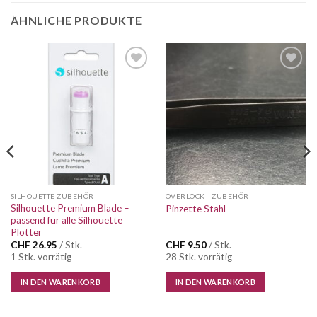
ÄHNLICHE PRODUKTE
Auf die
Auf die
Wunschliste
Wunschliste
SILHOUETTE ZUBEHÖR
OVERLOCK - ZUBEHÖR
Silhouette Premium Blade –
Pinzette Stahl
passend für alle Silhouette
Plotter
CHF
26.95
/ Stk.
CHF
9.50
/ Stk.
1 Stk. vorrätig
28 Stk. vorrätig
IN DEN WARENKORB
IN DEN WARENKORB