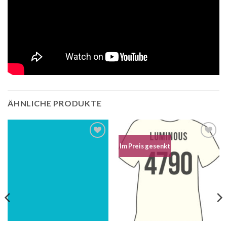
ÄHNLICHE PRODUKTE
Auf die
Auf die
Im Preis gesenkt
Wunschliste
Wunschliste