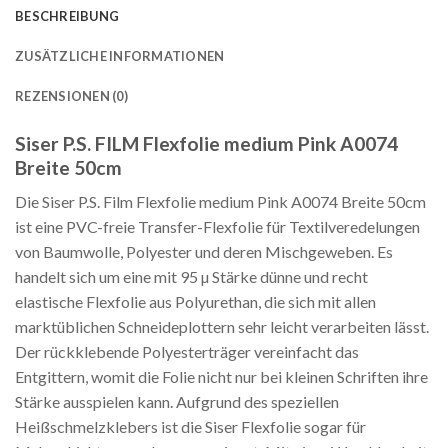
BESCHREIBUNG
ZUSÄTZLICHE INFORMATIONEN
REZENSIONEN (0)
Siser P.S. FILM Flexfolie medium Pink A0074
Breite 50cm
Die Siser P.S. Film Flexfolie medium Pink A0074 Breite 50cm
ist eine PVC-freie Transfer-Flexfolie für Textilveredelungen
von Baumwolle, Polyester und deren Mischgeweben. Es
handelt sich um eine mit 95 µ Stärke dünne und recht
elastische Flexfolie aus Polyurethan, die sich mit allen
marktüblichen Schneideplottern sehr leicht verarbeiten lässt.
Der rückklebende Polyesterträger vereinfacht das
Entgittern, womit die Folie nicht nur bei kleinen Schriften ihre
Stärke ausspielen kann. Aufgrund des speziellen
Heißschmelzklebers ist die Siser Flexfolie sogar für