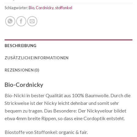
Schlagwörter:
Bio
,
Cordnicky
,
stoffonkel
BESCHREIBUNG
ZUSÄTZLICHE INFORMATIONEN
REZENSIONEN (0)
Bio-Cordnicky
Bio-Nicki in bester Qualität aus 100% Baumwolle. Durch die
Strickweise ist der Nicky leicht dehnbar und somit sehr
bequem zu tragen. Das Besondere: Der Nickyvelour bildet
etwa 4mm breite Rippen, so dass eine Cordoptik entsteht.
Biostoffe von Stoffonkel: organic & fair.