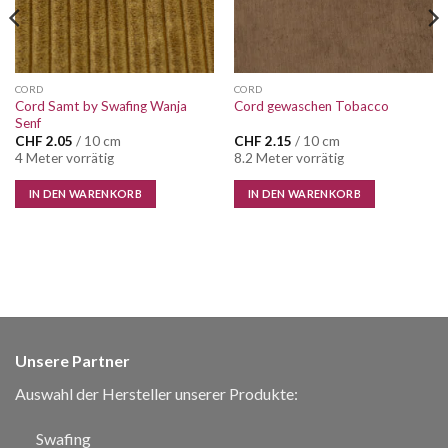
CORD
CORD
Cord Samt by Swafing Wanja
Cord gewaschen Tobacco
Senf
CHF
2.05
/ 10 cm
CHF
2.15
/ 10 cm
4 Meter vorrätig
8.2 Meter vorrätig
IN DEN WARENKORB
IN DEN WARENKORB
Unsere Partner
Auswahl der Hersteller unserer Produkte:
Swafing