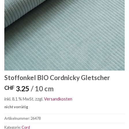
Stoffonkel BIO Cordnicky Gletscher
3.25
/ 10 cm
CHF
inkl. 8.1 % MwSt.
zzgl.
Versandkosten
nicht vorrätig
Artikelnummer:
26478
Kategorie:
Cord