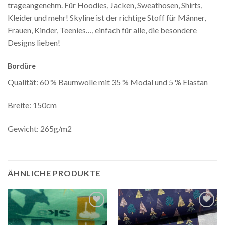
trageangenehm. Für Hoodies, Jacken, Sweathosen, Shirts,
Kleider und mehr! Skyline ist der richtige Stoff für Männer,
Frauen, Kinder, Teenies…, einfach für alle, die besondere
Designs lieben!
Bordüre
Qualität: 60 % Baumwolle mit 35 % Modal und 5 % Elastan
Breite: 150cm
Gewicht: 265g/m2
ÄHNLICHE PRODUKTE
Auf die
Auf die
Wunschliste
Wunschliste