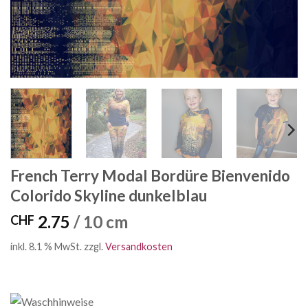
French Terry Modal Bordüre Bienvenido
Colorido Skyline dunkelblau
2.75
/ 10 cm
CHF
inkl. 8.1 % MwSt.
zzgl.
Versandkosten