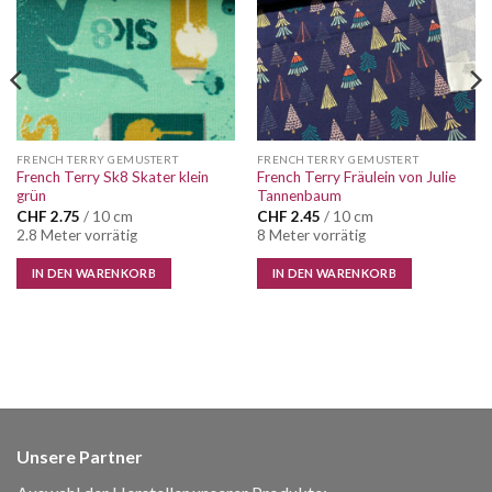
FRENCH TERRY GEMUSTERT
FRENCH TERRY GEMUSTERT
French Terry Sk8 Skater klein
French Terry Fräulein von Julie
grün
Tannenbaum
CHF
2.75
/ 10 cm
CHF
2.45
/ 10 cm
2.8 Meter vorrätig
8 Meter vorrätig
IN DEN WARENKORB
IN DEN WARENKORB
Unsere Partner