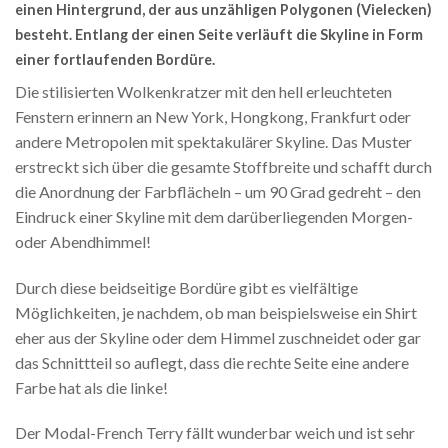
einen Hintergrund, der aus unzähligen Polygonen (Vielecken)
besteht. Entlang der einen Seite verläuft die Skyline in Form
einer fortlaufenden Bordüre.
Die stilisierten Wolkenkratzer mit den hell erleuchteten
Fenstern erinnern an New York, Hongkong, Frankfurt oder
andere Metropolen mit spektakulärer Skyline. Das Muster
erstreckt sich über die gesamte Stoffbreite und schafft durch
die Anordnung der Farbflächeln – um 90 Grad gedreht – den
Eindruck einer Skyline mit dem darüberliegenden Morgen-
oder Abendhimmel!
Durch diese beidseitige Bordüre gibt es vielfältige
Möglichkeiten, je nachdem, ob man beispielsweise ein Shirt
eher aus der Skyline oder dem Himmel zuschneidet oder gar
das Schnittteil so auflegt, dass die rechte Seite eine andere
Farbe hat als die linke!
Der Modal-French Terry fällt wunderbar weich und ist sehr