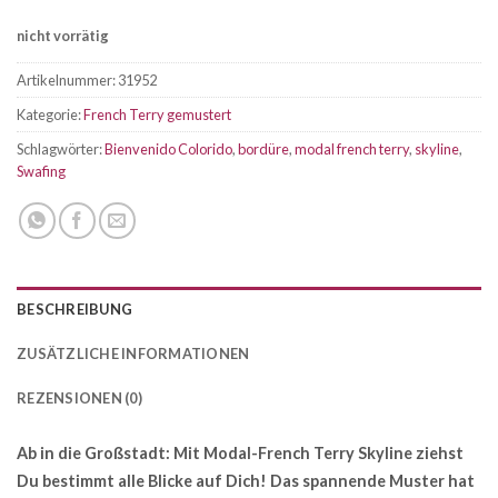
nicht vorrätig
Artikelnummer:
31952
Kategorie:
French Terry gemustert
Schlagwörter:
Bienvenido Colorido
,
bordüre
,
modal french terry
,
skyline
,
Swafing
BESCHREIBUNG
ZUSÄTZLICHE INFORMATIONEN
REZENSIONEN (0)
Ab in die Großstadt: Mit Modal-French Terry Skyline ziehst
Du bestimmt alle Blicke auf Dich! Das spannende Muster hat