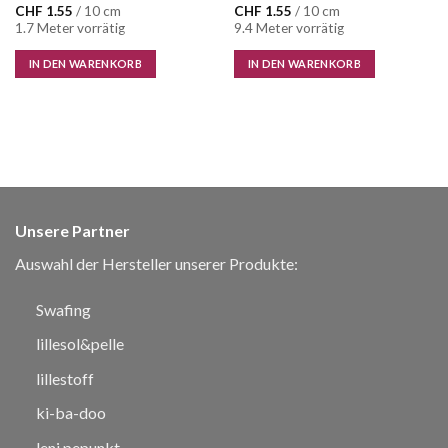
CHF
1.55
/ 10 cm
CHF
1.55
/ 10 cm
1.7 Meter vorrätig
9.4 Meter vorrätig
IN DEN WARENKORB
IN DEN WARENKORB
Unsere Partner
Auswahl der Hersteller unserer Produkte:
Swafing
lillesol&pelle
lillestoff
ki-ba-doo
leni pepunkt