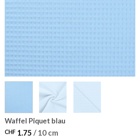
Waffel Piquet blau
1.75
/ 10 cm
CHF