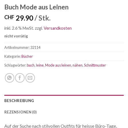
Buch Mode aus Leinen
29.90
/ Stk.
CHF
inkl. 2.6 % MwSt.
zzgl.
Versandkosten
nicht vorrätig
Artikelnummer:
32114
Kategorie:
Bücher
Schlagwörter:
buch
,
leine
,
Mode aus leinen
,
nähen
,
Schnittmuster
BESCHREIBUNG
REZENSIONEN (0)
Auf der Suche nach stilvollen Outfits für heisse Büro-Tage,