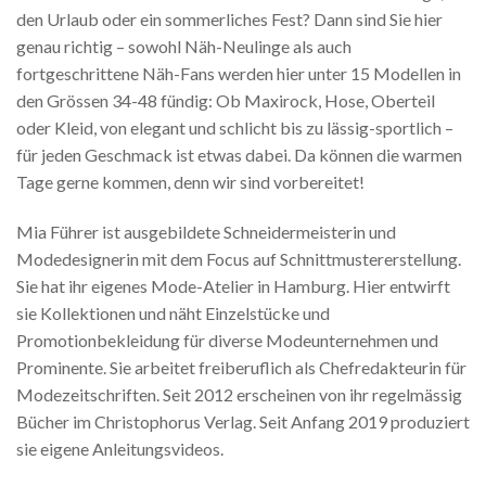
den Urlaub oder ein sommerliches Fest? Dann sind Sie hier
genau richtig – sowohl Näh-Neulinge als auch
fortgeschrittene Näh-Fans werden hier unter 15 Modellen in
den Grössen 34-48 fündig: Ob Maxirock, Hose, Oberteil
oder Kleid, von elegant und schlicht bis zu lässig-sportlich –
für jeden Geschmack ist etwas dabei. Da können die warmen
Tage gerne kommen, denn wir sind vorbereitet!
Mia Führer ist ausgebildete Schneidermeisterin und
Modedesignerin mit dem Focus auf Schnittmustererstellung.
Sie hat ihr eigenes Mode-Atelier in Hamburg. Hier entwirft
sie Kollektionen und näht Einzelstücke und
Promotionbekleidung für diverse Modeunternehmen und
Prominente. Sie arbeitet freiberuflich als Chefredakteurin für
Modezeitschriften. Seit 2012 erscheinen von ihr regelmässig
Bücher im Christophorus Verlag. Seit Anfang 2019 produziert
sie eigene Anleitungsvideos.