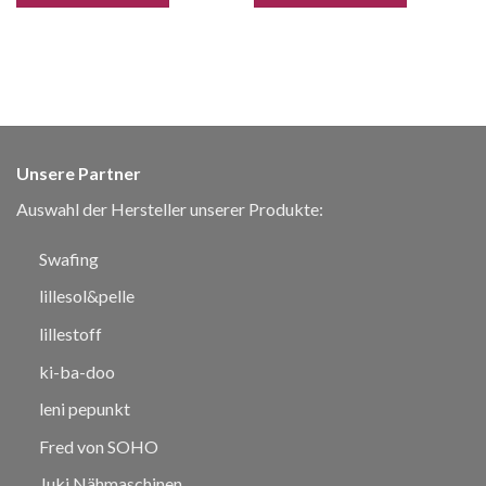
Unsere Partner
Auswahl der Hersteller unserer Produkte:
Swafing
lillesol&pelle
lillestoff
ki-ba-doo
leni pepunkt
Fred von SOHO
Juki Nähmaschinen