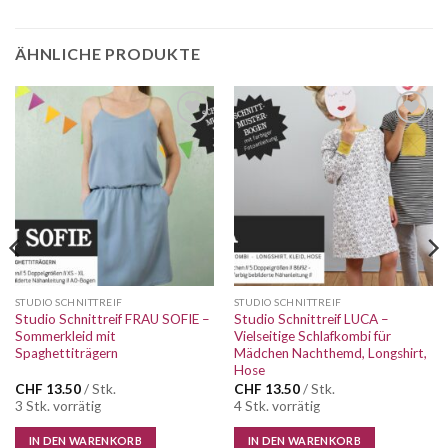
ÄHNLICHE PRODUKTE
Auf die
Auf die
Wunschliste
Wunschliste
STUDIO SCHNITTREIF
STUDIO SCHNITTREIF
Studio Schnittreif FRAU SOFIE –
Studio Schnittreif LUCA –
Sommerkleid mit
Vielseitige Schlafkombi für
Spaghettiträgern
Mädchen Nachthemd, Longshirt,
Hose
CHF
13.50
/ Stk.
CHF
13.50
/ Stk.
3 Stk. vorrätig
4 Stk. vorrätig
IN DEN WARENKORB
IN DEN WARENKORB