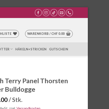
HLISTE
WARENKORB /
CHF
0.00
OTTER
HÄKELN+STRICKEN
GUTSCHEIN
h Terry Panel Thorsten
r Bulldogge
.00
/ Stk.
 MwSt.
zzgl.
Versandkosten