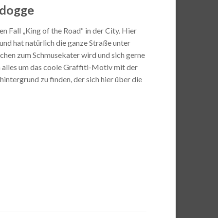
ldogge
 Fall „King of the Road“ in der City. Hier
nd hat natürlich die ganze Straße unter
nochen zum Schmusekater wird und sich gerne
 alles um das coole Graffiti-Motiv mit der
ntergrund zu finden, der sich hier über die