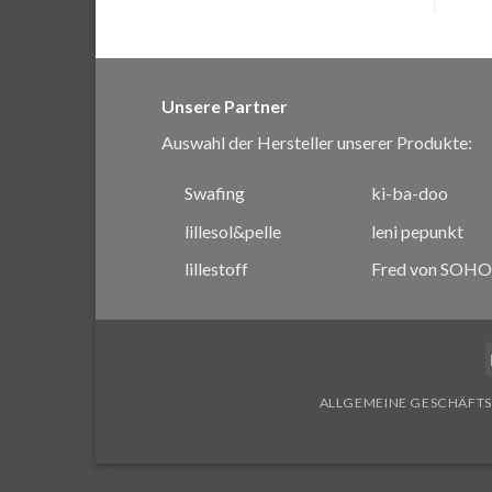
Unsere Partner
Auswahl der Hersteller unserer Produkte:
Swafing
ki-ba-doo
lillesol&pelle
leni pepunkt
lillestoff
Fred von SOHO
ALLGEMEINE GESCHÄFT