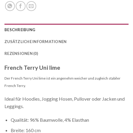
BESCHREIBUNG
ZUSÄTZLICHE INFORMATIONEN
REZENSIONEN (0)
French Terry Uni lime
Der French Terry Uni lime ist ein angenehm weicher und zugleich stabiler
French Terry.
Ideal für Hoodies, Jogging Hosen, Pullover oder Jacken und
Leggings.
Qualität: 96% Baumwolle, 4% Elasthan
Breite: 160 cm