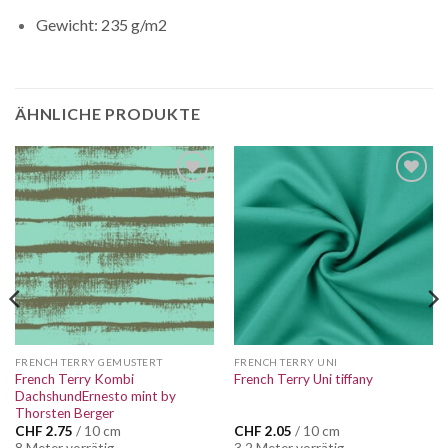
Gewicht: 235 g/m2
ÄHNLICHE PRODUKTE
FRENCH TERRY GEMUSTERT
FRENCH TERRY UNI
French Terry Kombi
French Terry Uni tiffany
DachshundErnesto mint by
Thorsten Berger
CHF
2.75
/ 10 cm
CHF
2.05
/ 10 cm