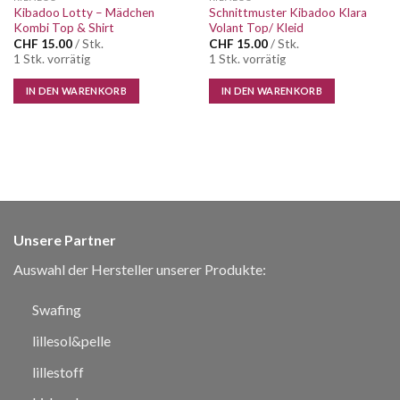
Kibadoo Lotty – Mädchen
Schnittmuster Kibadoo Klara
Kombi Top & Shirt
Volant Top/ Kleid
CHF
15.00
/ Stk.
CHF
15.00
/ Stk.
1 Stk. vorrätig
1 Stk. vorrätig
IN DEN WARENKORB
IN DEN WARENKORB
Unsere Partner
Auswahl der Hersteller unserer Produkte:
Swafing
lillesol&pelle
lillestoff