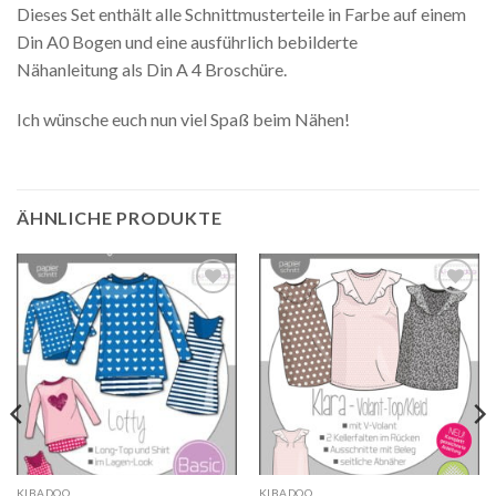
Dieses Set enthält alle Schnittmusterteile in Farbe auf einem
Din A0 Bogen und eine ausführlich bebilderte
Nähanleitung als Din A 4 Broschüre.
Ich wünsche euch nun viel Spaß beim Nähen!
ÄHNLICHE PRODUKTE
Auf die
Auf die
Wunschliste
Wunschliste
KIBADOO
KIBADOO