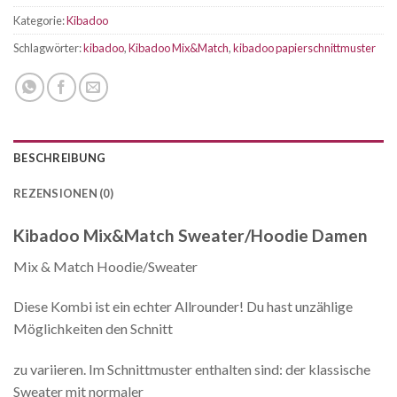
Kategorie:
Kibadoo
Schlagwörter:
kibadoo
,
Kibadoo Mix&Match
,
kibadoo papierschnittmuster
BESCHREIBUNG
REZENSIONEN (0)
Kibadoo Mix&Match Sweater/Hoodie Damen
Mix & Match Hoodie/Sweater
Diese Kombi ist ein echter Allrounder! Du hast unzählige
Möglichkeiten den Schnitt
zu variieren. Im Schnittmuster enthalten sind: der klassische
Sweater mit normaler