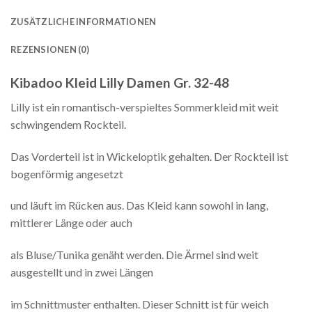
ZUSÄTZLICHE INFORMATIONEN
REZENSIONEN (0)
Kibadoo Kleid Lilly Damen Gr. 32-48
Lilly ist ein romantisch-verspieltes Sommerkleid mit weit
schwingendem Rockteil.
Das Vorderteil ist in Wickeloptik gehalten. Der Rockteil ist
bogenförmig angesetzt
und läuft im Rücken aus. Das Kleid kann sowohl in lang,
mittlerer Länge oder auch
als Bluse/Tunika genäht werden. Die Ärmel sind weit
ausgestellt und in zwei Längen
im Schnittmuster enthalten. Dieser Schnitt ist für weich