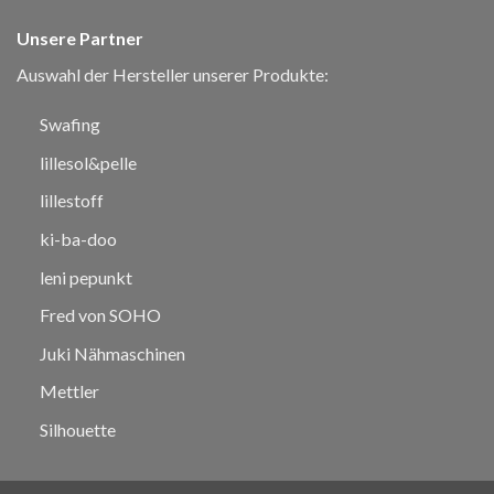
Unsere Partner
Auswahl der Hersteller unserer Produkte:
Swafing
lillesol&pelle
lillestoff
ki-ba-doo
leni pepunkt
Fred von SOHO
Juki Nähmaschinen
Mettler
Silhouette