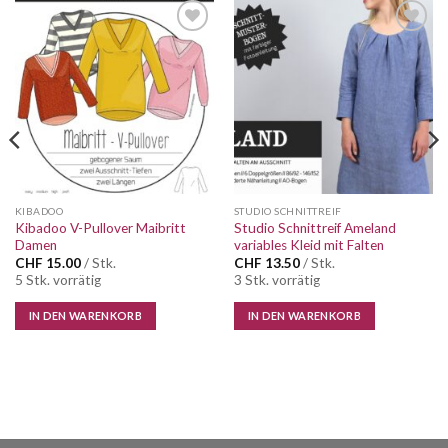
Auf die
Auf die
Wunschliste
Wunschliste
KIBADOO
STUDIO SCHNITTREIF
Kibadoo V-Pullover Maibritt
Studio Schnittreif Ameland
Damen
variables Kleid mit Falten
CHF
15.00
/ Stk.
CHF
13.50
/ Stk.
5 Stk. vorrätig
3 Stk. vorrätig
IN DEN WARENKORB
IN DEN WARENKORB