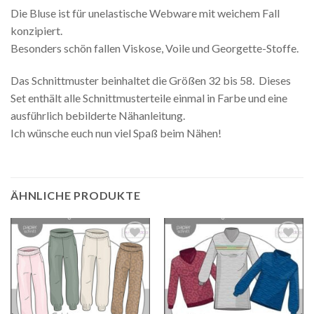
Die Bluse ist für unelastische Webware mit weichem Fall
konzipiert.
Besonders schön fallen Viskose, Voile und Georgette-Stoffe.
Das Schnittmuster beinhaltet die Größen 32 bis 58. Dieses
Set enthält alle Schnittmusterteile einmal in Farbe und eine
ausführlich bebilderte Nähanleitung.
Ich wünsche euch nun viel Spaß beim Nähen!
ÄHNLICHE PRODUKTE
Auf die
Auf die
Wunschliste
Wunschliste