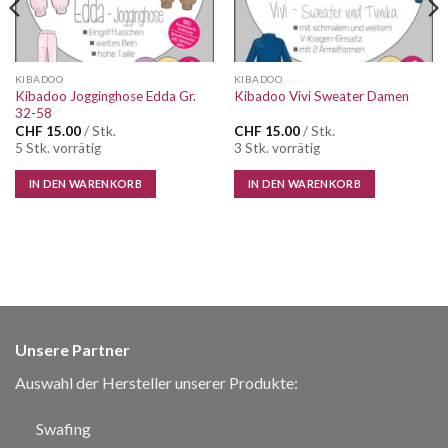
KIBADOO
KIBADOO
Kibadoo Jogginghose Edda Gr.
Kibadoo Vivi Sweater Damen
32-58
CHF
15.00
/ Stk.
CHF
15.00
/ Stk.
5 Stk. vorrätig
3 Stk. vorrätig
IN DEN WARENKORB
IN DEN WARENKORB
Unsere Partner
Auswahl der Hersteller unserer Produkte:
Swafing