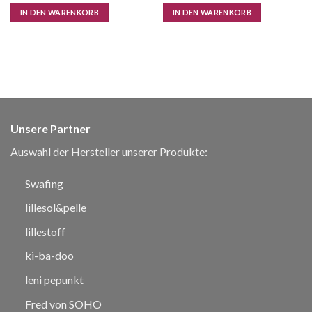
IN DEN WARENKORB
IN DEN WARENKORB
Unsere Partner
Auswahl der Hersteller unserer Produkte:
Swafing
lillesol&pelle
lillestoff
ki-ba-doo
leni pepunkt
Fred von SOHO