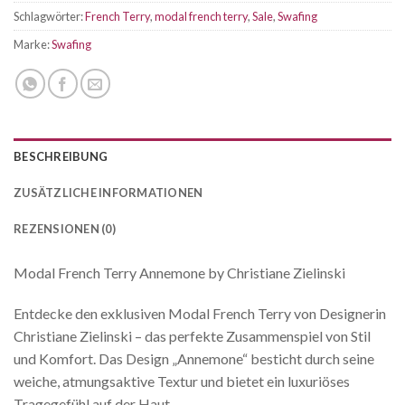
Schlagwörter:
French Terry
,
modal french terry
,
Sale
,
Swafing
Marke:
Swafing
BESCHREIBUNG
ZUSÄTZLICHE INFORMATIONEN
REZENSIONEN (0)
Modal French Terry Annemone by Christiane Zielinski
Entdecke den exklusiven Modal French Terry von Designerin
Christiane Zielinski – das perfekte Zusammenspiel von Stil
und Komfort. Das Design „Annemone“ besticht durch seine
weiche, atmungsaktive Textur und bietet ein luxuriöses
Tragegefühl auf der Haut.