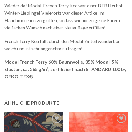
Wieder da! Modal-French Terry Kea war einer DER Herbst-
Winter-Lieblinge! Vielerorts war dieser Artikel im
Handumdrehen vergriffen, so dass wir nur zu gerne Eurem
vielfachen Wunsch nach einer Neuauflage erfüllen!
French Terry Kea fällt durch den Modal-Anteil wunderbar
weich und ist sehr angenehm zu tragen!
Modal French Terry 60% Baumwolle, 35% Modal, 5%
Elastan, ca. 265 g/m², zertifiziert nach STANDARD 100 by
OEKO-TEX®
ÄHNLICHE PRODUKTE
Auf die
Auf die
Wunschliste
Wunschliste