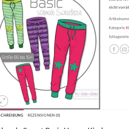
nicht vorrä
Artikelnum
Kategorie:
K
Schlagwörte
SCHREIBUNG
REZENSIONEN (0)