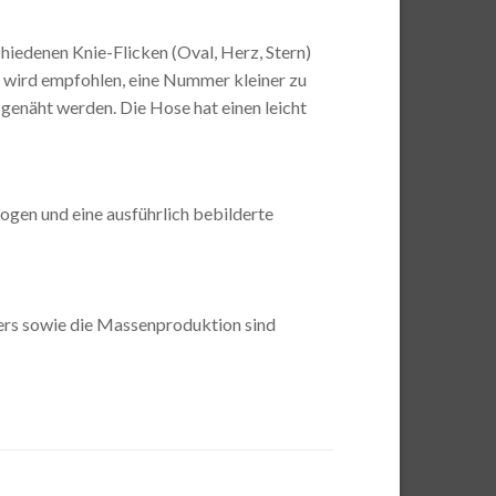
chiedenen Knie-Flicken (Oval, Herz, Stern)
o wird empfohlen, eine Nummer kleiner zu
genäht werden. Die Hose hat einen leicht
Bogen und eine ausführlich bebilderte
ers sowie die Massenproduktion sind