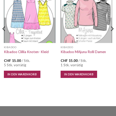
Auf die
Auf die
Wunschliste
Wunschliste
KIBADOO
KIBADOO
Kibadoo Clillia Knoten- Kleid
Kibadoo MAjuna Rolli Damen
CHF
15.00
/ Stk.
CHF
15.00
/ Stk.
5 Stk. vorrätig
1 Stk. vorrätig
IN DEN WARENKORB
IN DEN WARENKORB