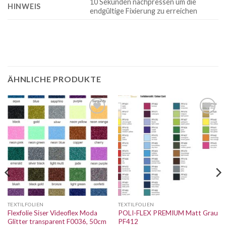
10 Sekunden nachpressen um die
HINWEIS
endgültige Fixierung zu erreichen
ÄHNLICHE PRODUKTE
Auf die
Auf die
Wunschliste
Wunschliste
TEXTILFOLIEN
TEXTILFOLIEN
Flexfolie Siser Videoflex Moda
POLI-FLEX PREMIUM Matt Grau
Glitter transparent F0036, 50cm
PF412