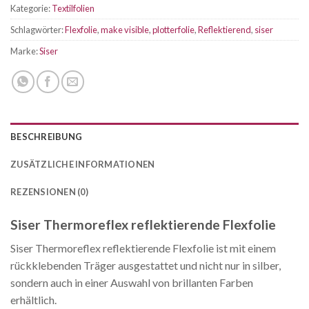
Kategorie:
Textilfolien
Schlagwörter:
Flexfolie
,
make visible
,
plotterfolie
,
Reflektierend
,
siser
Marke:
Siser
BESCHREIBUNG
ZUSÄTZLICHE INFORMATIONEN
REZENSIONEN (0)
Siser Thermoreflex reflektierende Flexfolie
Siser Thermoreflex reflektierende Flexfolie ist mit einem
rückklebenden Träger ausgestattet und nicht nur in silber,
sondern auch in einer Auswahl von brillanten Farben
erhältlich.