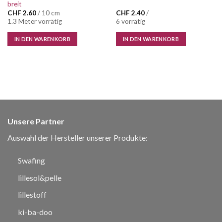
breit
CHF
2.60
/ 10 cm
CHF
2.40
/
1.3 Meter vorrätig
6 vorrätig
IN DEN WARENKORB
IN DEN WARENKORB
Unsere Partner
Auswahl der Hersteller unserer Produkte:
Swafing
lillesol&pelle
lillestoff
ki-ba-doo