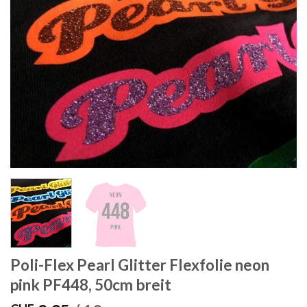
Poli-Flex Pearl Glitter Flexfolie neon
pink PF448, 50cm breit