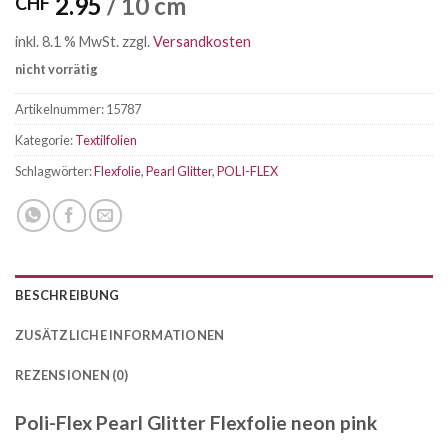
2.95
/ 10 cm
CHF
inkl. 8.1 % MwSt.
zzgl.
Versandkosten
nicht vorrätig
Artikelnummer:
15787
Kategorie:
Textilfolien
Schlagwörter:
Flexfolie
,
Pearl Glitter
,
POLI-FLEX
BESCHREIBUNG
ZUSÄTZLICHE INFORMATIONEN
REZENSIONEN (0)
Poli-Flex Pearl Glitter Flexfolie neon pink