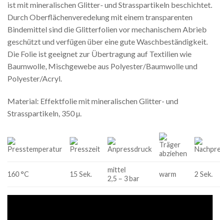
ist mit mineralischen Glitter- und Strasspartikeln beschichtet.
Durch Oberflächenveredelung mit einem transparenten
Bindemittel sind die Glitterfolien vor mechanischem Abrieb
geschützt und verfügen über eine gute Waschbeständigkeit.
Die Folie ist geeignet zur Übertragung auf Textilien wie
Baumwolle, Mischgewebe aus Polyester/Baumwolle und
Polyester/Acryl.
Material: Effektfolie mit mineralischen Glitter- und
Strasspartikeln, 350 µ.
mittel
160 °C
15 Sek.
warm
2 Sek.
2,5 – 3 bar