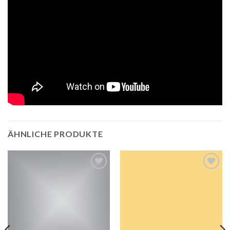
ÄHNLICHE PRODUKTE
Auf die
Auf die
Wunschliste
Wunschliste