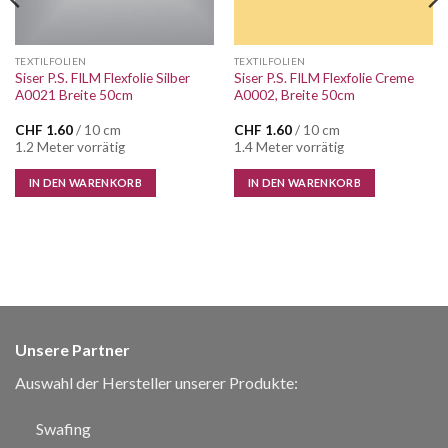
TEXTILFOLIEN
TEXTILFOLIEN
Siser P.S. FILM Flexfolie Silber
Siser P.S. FILM Flexfolie Creme
A0021 Breite 50cm
A0002, Breite 50cm
CHF
1.60
/ 10 cm
CHF
1.60
/ 10 cm
1.2 Meter vorrätig
1.4 Meter vorrätig
IN DEN WARENKORB
IN DEN WARENKORB
Unsere Partner
Auswahl der Hersteller unserer Produkte:
Swafing