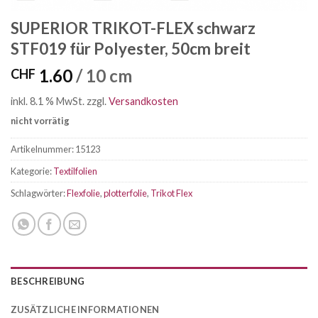
SUPERIOR TRIKOT-FLEX schwarz
STF019 für Polyester, 50cm breit
1.60
/ 10 cm
CHF
inkl. 8.1 % MwSt.
zzgl.
Versandkosten
nicht vorrätig
Artikelnummer:
15123
Kategorie:
Textilfolien
Schlagwörter:
Flexfolie
,
plotterfolie
,
Trikot Flex
BESCHREIBUNG
ZUSÄTZLICHE INFORMATIONEN