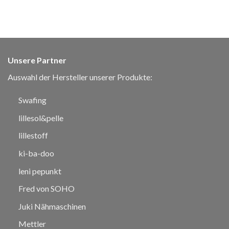
Unsere Partner
Auswahl der Hersteller unserer Produkte:
Swafing
lillesol&pelle
lillestoff
ki-ba-doo
leni pepunkt
Fred von SOHO
Juki Nähmaschinen
Mettler