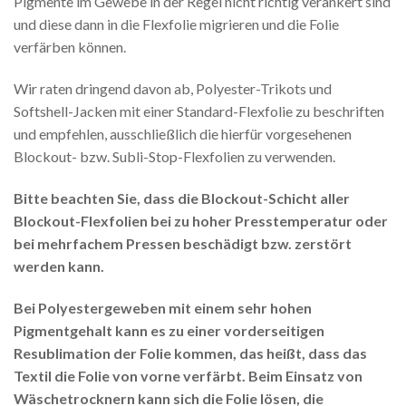
Pigmente im Gewebe in der Regel nicht richtig verankert sind
und diese dann in die Flexfolie migrieren und die Folie
verfärben können.
Wir raten dringend davon ab, Polyester-Trikots und
Softshell-Jacken mit einer Standard-Flexfolie zu beschriften
und empfehlen, ausschließlich die hierfür vorgesehenen
Blockout- bzw. Subli-Stop-Flexfolien zu verwenden.
Bitte beachten Sie, dass die Blockout-Schicht aller
Blockout-Flexfolien bei zu hoher Presstemperatur oder
bei mehrfachem Pressen beschädigt bzw. zerstört
werden kann.
Bei Polyestergeweben mit einem sehr hohen
Pigmentgehalt kann es zu einer vorderseitigen
Resublimation der Folie kommen, das heißt, dass das
Textil die Folie von vorne verfärbt. Beim Einsatz von
Wäschetrocknern kann sich die Folie lösen, die