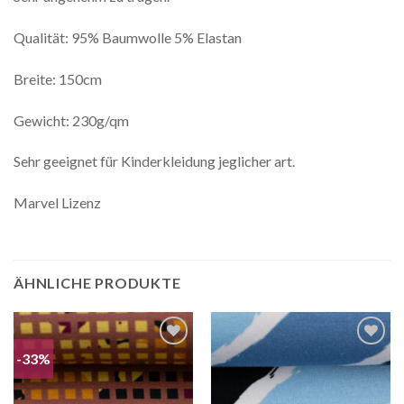
Qualität: 95% Baumwolle 5% Elastan
Breite: 150cm
Gewicht: 230g/qm
Sehr geeignet für Kinderkleidung jeglicher art.
Marvel Lizenz
ÄHNLICHE PRODUKTE
-33%
Auf die
Auf die
Wunschliste
Wunschliste