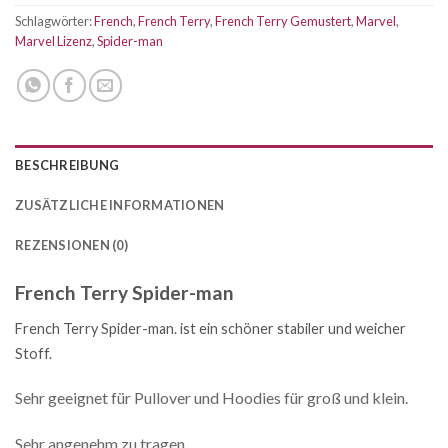
Schlagwörter:
French
,
French Terry
,
French Terry Gemustert
,
Marvel
,
Marvel Lizenz
,
Spider-man
BESCHREIBUNG
ZUSÄTZLICHE INFORMATIONEN
REZENSIONEN (0)
French Terry Spider-man
French Terry Spider-man.
ist ein schöner stabiler und weicher
Stoff.
Sehr geeignet für Pullover und Hoodies für groß und klein.
Sehr angenehm zu tragen.